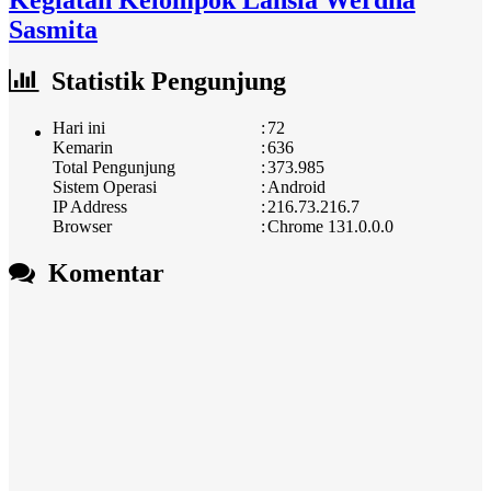
Kegiatan Kelompok Lansia Werdha
Sasmita
Statistik Pengunjung
Hari ini
:
72
Kemarin
:
636
Total Pengunjung
:
373.985
Sistem Operasi
:
Android
IP Address
:
216.73.216.7
Browser
:
Chrome 131.0.0.0
Komentar