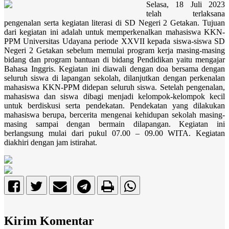
Selasa, 18 Juli 2023
telah terlaksana
pengenalan serta kegiatan literasi di SD Negeri 2 Getakan. Tujuan
dari kegiatan ini adalah untuk memperkenalkan mahasiswa KKN-
PPM Universitas Udayana periode XXVII kepada siswa-siswa SD
Negeri 2 Getakan sebelum memulai program kerja masing-masing
bidang dan program bantuan di bidang Pendidikan yaitu mengajar
Bahasa Inggris. Kegiatan ini diawali dengan doa bersama dengan
seluruh siswa di lapangan sekolah, dilanjutkan dengan perkenalan
mahasiswa KKN-PPM didepan seluruh siswa. Setelah pengenalan,
mahasiswa dan siswa dibagi menjadi kelompok-kelompok kecil
untuk berdiskusi serta pendekatan. Pendekatan yang dilakukan
mahasiswa berupa, bercerita mengenai kehidupan sekolah masing-
masing sampai dengan bermain dilapangan. Kegiatan ini
berlangsung mulai dari pukul 07.00 – 09.00 WITA. Kegiatan
diakhiri dengan jam istirahat.
Kirim Komentar