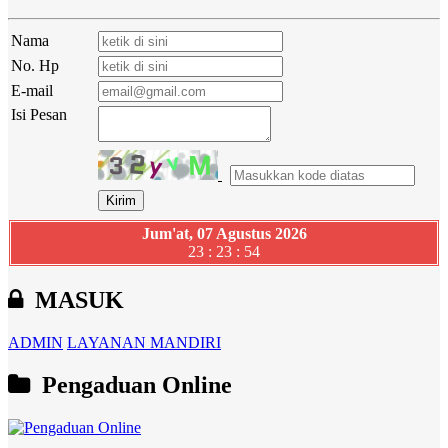
Nama
No. Hp
E-mail
Isi Pesan
Jum'at, 07 Agustus 2026
23 : 23 : 54
MASUK
ADMIN
LAYANAN MANDIRI
Pengaduan Online