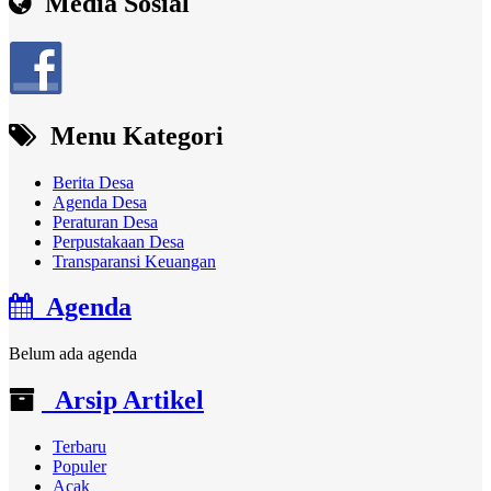
Media Sosial
Menu Kategori
Berita Desa
Agenda Desa
Peraturan Desa
Perpustakaan Desa
Transparansi Keuangan
Agenda
Belum ada agenda
Arsip Artikel
Terbaru
Populer
Acak