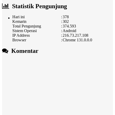
Statistik Pengunjung
Hari ini
:
378
Kemarin
:
302
Total Pengunjung
:
374.593
Sistem Operasi
:
Android
IP Address
:
216.73.217.108
Browser
:
Chrome 131.0.0.0
Komentar