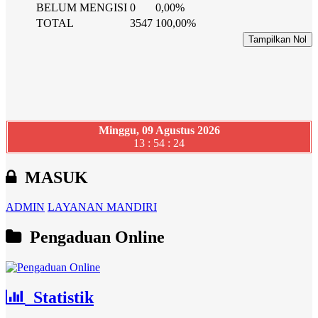
BELUM MENGISI
0
0,00%
TOTAL
3547
100,00%
Tampilkan Nol
Minggu, 09 Agustus 2026
13 : 54 : 24
MASUK
ADMIN
LAYANAN MANDIRI
Pengaduan Online
Statistik