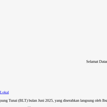
Selamat Datang di Web
 Lokal
ung Tunai (BLT) bulan Juni 2025, yang diserahkan langsung oleh I