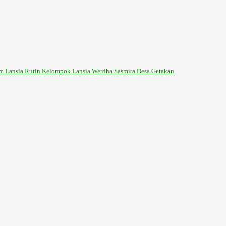
m Lansia Rutin Kelompok Lansia Werdha Sasmita Desa Getakan