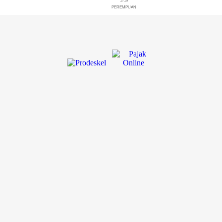
1716
PEREMPUAN