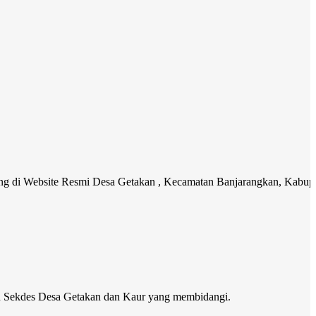
site Resmi Desa Getakan , Kecamatan Banjarangkan, Kabupaten Klung
bu Sekdes Desa Getakan dan Kaur yang membidangi.