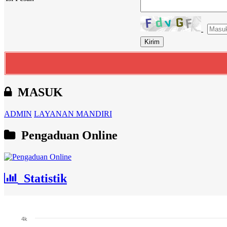
MASUK
ADMIN
LAYANAN MANDIRI
Pengaduan Online
Statistik
Jumlah Penduduk
4k