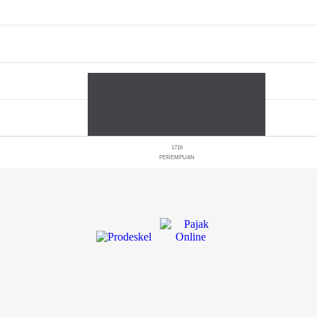
1716
PEREMPUAN