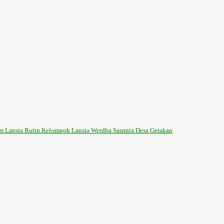
m Lansia Rutin Kelompok Lansia Werdha Sasmita Desa Getakan