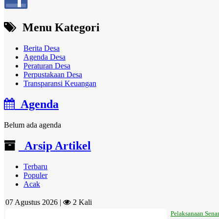
Menu Kategori
Berita Desa
Agenda Desa
Peraturan Desa
Perpustakaan Desa
Transparansi Keuangan
Agenda
Belum ada agenda
Arsip Artikel
Terbaru
Populer
Acak
07 Agustus 2026 |
2 Kali
Pelaksanaan Sena