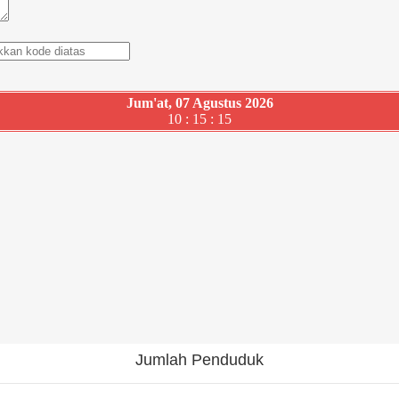
Jum'at, 07 Agustus 2026
10 : 15 : 16
Jumlah Penduduk