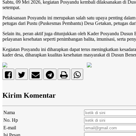
Sabtu, 09 Mei 2026, kegiatan Posyandu kembali dilaksanakan di Dusu
setempat.
Pelaksanaan Posyandu ini merupakan salah satu upaya penting dalam 
petugas dari Pustu (Puskesmas Pembantu) Desa Getakan, petugas dar
Selain itu, peran aktif juga ditunjukkan oleh Kader Posyandu Dus
pelayanan kesehatan seperti penimbangan balita, imunisasi, serta pen
Kegiatan Posyandu ini diharapkan dapat terus meningkatkan kesadara
kader desa, diharapkan kualitas kesehatan masyarakat di Dusun Bene
Kirim Komentar
Nama
No. Hp
E-mail
Isi Pesan