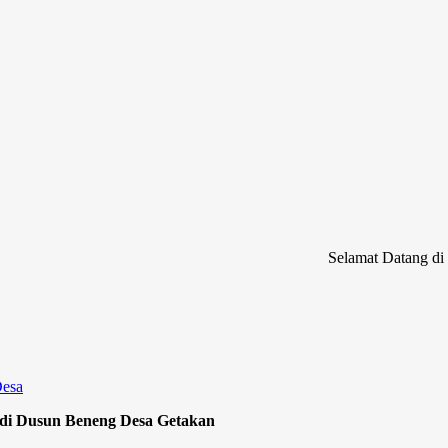
Selamat Datang di Website 
Desa
di Dusun Beneng Desa Getakan