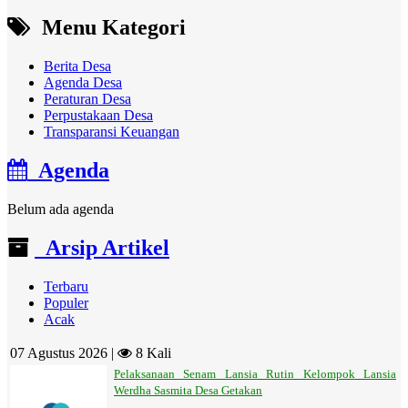
Menu Kategori
Berita Desa
Agenda Desa
Peraturan Desa
Perpustakaan Desa
Transparansi Keuangan
Agenda
Belum ada agenda
Arsip Artikel
Terbaru
Populer
Acak
07 Agustus 2026 |
8 Kali
Pelaksanaan Senam Lansia Rutin Kelompok Lansia
Werdha Sasmita Desa Getakan