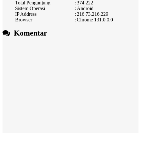
Total Pengunjung
:
374.222
Sistem Operasi
:
Android
IP Address
:
216.73.216.229
Browser
:
Chrome 131.0.0.0
Komentar