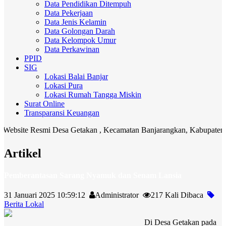
Data Pendidikan Ditempuh
Data Pekerjaan
Data Jenis Kelamin
Data Golongan Darah
Data Kelompok Umur
Data Perkawinan
PPID
SIG
Lokasi Balai Banjar
Lokasi Pura
Lokasi Rumah Tangga Miskin
Surat Online
Transparansi Keuangan
site Resmi Desa Getakan , Kecamatan Banjarangkan, Kabupaten Klung
Artikel
Pemberantasan Sarang Nyamuk dan Senam Lansia
31 Januari 2025 10:59:12
Administrator
217 Kali Dibaca
Berita Lokal
Di Desa Getakan pada