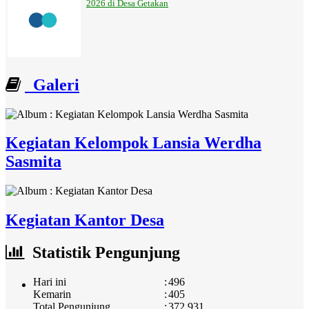
2026 di Desa Getakan
Galeri
Kegiatan Kelompok Lansia Werdha
Sasmita
Kegiatan Kantor Desa
Statistik Pengunjung
Hari ini
:
496
Kemarin
:
405
Total Pengunjung
:
372.931