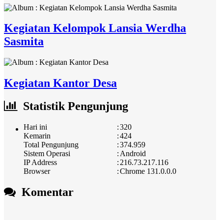
Kegiatan Kelompok Lansia Werdha
Sasmita
Kegiatan Kantor Desa
Statistik Pengunjung
Hari ini
:
320
Kemarin
:
424
Total Pengunjung
:
374.959
Sistem Operasi
:
Android
IP Address
:
216.73.217.116
Browser
:
Chrome 131.0.0.0
Komentar