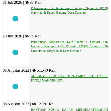
31 Juli 2026 |
37 Kali
Pelaksanaan Pemberantasan Sarang Nyamuk (PSN)
Serentak di Dusun Beneng Desa Getakan
20 Juli 2026 |
71 Kali
Penerimaan Mahasiswa KKN Tematik Literasi dan
Inklusi Keuangan OJK Periode XXXIII Tahun 2026
Universitas Udayana di Desa Getakan
01 Agustus 2022 |
51.540 Kali
NGABEN: UPACARA PENGEMBALIAN UNSUR
PANCA MAHA BHUTA
08 Agustus 2022 |
12.781 Kali
BANTUAN SOSIAL DALAM MENSEJAHTERAKAN