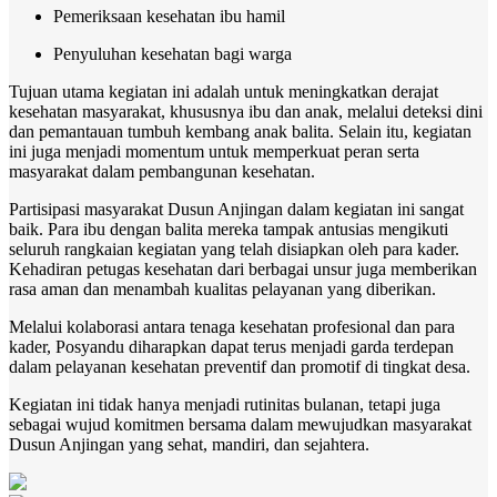
Pemeriksaan kesehatan ibu hamil
Penyuluhan kesehatan bagi warga
Tujuan utama kegiatan ini adalah untuk meningkatkan derajat
kesehatan masyarakat, khususnya ibu dan anak, melalui deteksi dini
dan pemantauan tumbuh kembang anak balita. Selain itu, kegiatan
ini juga menjadi momentum untuk memperkuat peran serta
masyarakat dalam pembangunan kesehatan.
Partisipasi masyarakat Dusun Anjingan dalam kegiatan ini sangat
baik. Para ibu dengan balita mereka tampak antusias mengikuti
seluruh rangkaian kegiatan yang telah disiapkan oleh para kader.
Kehadiran petugas kesehatan dari berbagai unsur juga memberikan
rasa aman dan menambah kualitas pelayanan yang diberikan.
Melalui kolaborasi antara tenaga kesehatan profesional dan para
kader, Posyandu diharapkan dapat terus menjadi garda terdepan
dalam pelayanan kesehatan preventif dan promotif di tingkat desa.
Kegiatan ini tidak hanya menjadi rutinitas bulanan, tetapi juga
sebagai wujud komitmen bersama dalam mewujudkan masyarakat
Dusun Anjingan yang sehat, mandiri, dan sejahtera.