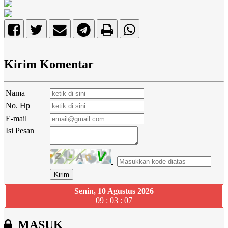
Kirim Komentar
Nama
No. Hp
E-mail
Isi Pesan
Senin, 10 Agustus 2026
09 : 03 : 07
MASUK