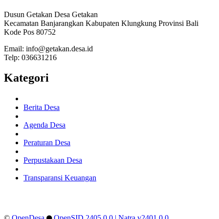
Dusun Getakan Desa Getakan
Kecamatan Banjarangkan Kabupaten Klungkung Provinsi Bali
Kode Pos 80752
Email: info@getakan.desa.id
Telp: 036631216
Kategori
Berita Desa
Agenda Desa
Peraturan Desa
Perpustakaan Desa
Transparansi Keuangan
©
OpenDesa
OpenSID 2405.0.0
| Natra v2401.0.0