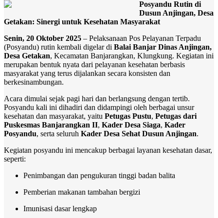
Posyandu Rutin di
Dusun Anjingan, Desa
Getakan: Sinergi untuk Kesehatan Masyarakat
Senin, 20 Oktober 2025
– Pelaksanaan Pos Pelayanan Terpadu
(Posyandu) rutin kembali digelar di
Balai Banjar Dinas Anjingan,
Desa Getakan
, Kecamatan Banjarangkan, Klungkung. Kegiatan ini
merupakan bentuk nyata dari pelayanan kesehatan berbasis
masyarakat yang terus dijalankan secara konsisten dan
berkesinambungan.
Acara dimulai sejak pagi hari dan berlangsung dengan tertib.
Posyandu kali ini dihadiri dan didampingi oleh berbagai unsur
kesehatan dan masyarakat, yaitu
Petugas Pustu
,
Petugas dari
Puskesmas Banjarangkan II
,
Kader Desa Siaga
,
Kader
Posyandu
, serta seluruh
Kader Desa Sehat Dusun Anjingan
.
Kegiatan posyandu ini mencakup berbagai layanan kesehatan dasar,
seperti:
Penimbangan dan pengukuran tinggi badan balita
Pemberian makanan tambahan bergizi
Imunisasi dasar lengkap