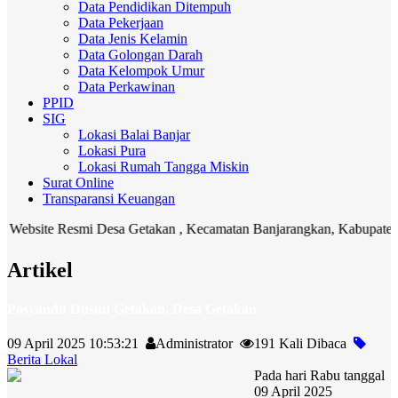
Data Pendidikan Ditempuh
Data Pekerjaan
Data Jenis Kelamin
Data Golongan Darah
Data Kelompok Umur
Data Perkawinan
PPID
SIG
Lokasi Balai Banjar
Lokasi Pura
Lokasi Rumah Tangga Miskin
Surat Online
Transparansi Keuangan
bsite Resmi Desa Getakan , Kecamatan Banjarangkan, Kabupaten Klun
Artikel
Posyandu Dusun Getakan, Desa Getakan
09 April 2025 10:53:21
Administrator
191 Kali Dibaca
Berita Lokal
Pada hari Rabu tanggal
09 April 2025