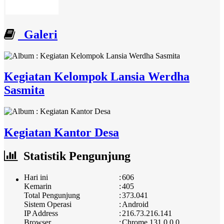
Galeri
Kegiatan Kelompok Lansia Werdha
Sasmita
Kegiatan Kantor Desa
Statistik Pengunjung
Hari ini
:
606
Kemarin
:
405
Total Pengunjung
:
373.041
Sistem Operasi
:
Android
IP Address
:
216.73.216.141
Browser
:
Chrome 131.0.0.0