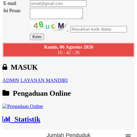
E-mail
Isi Pesan
Kamis, 06 Agustus 2026
10 : 42 : 26
MASUK
ADMIN
LAYANAN MANDIRI
Pengaduan Online
Statistik
Jumlah Penduduk