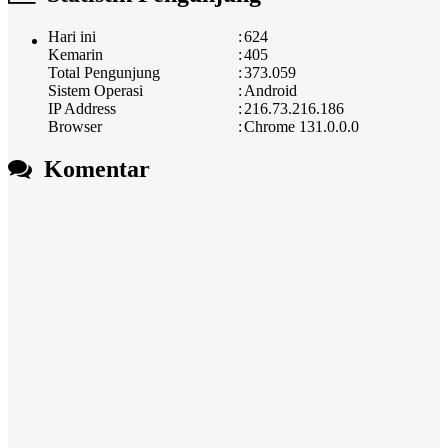
Hari ini
:
624
Kemarin
:
405
Total Pengunjung
:
373.059
Sistem Operasi
:
Android
IP Address
:
216.73.216.186
Browser
:
Chrome 131.0.0.0
Komentar