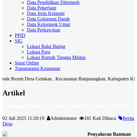
Data Pendidikan Ditempuh
Data Pekerjaan
Data Jenis Kelamin
Data Golongan Darah
Data Kelompok Umur
Data Perkawinan
PPID
SIG
Lokasi Balai Banjar
Lokasi Pura
Lokasi Rumah Tangga Miskin
Surat Online
Transparansi Keuangan
e Resmi Desa Getakan , Kecamatan Banjarangkan, Kabupaten Klungkung
Artikel
Pembagian Bantuan Langsung Tunai (BLT) bulan Juli 2025
02 Juli 2025 11:20:19
Administrator
181 Kali Dibaca
Berita
Desa
Penyaluran Bantuan