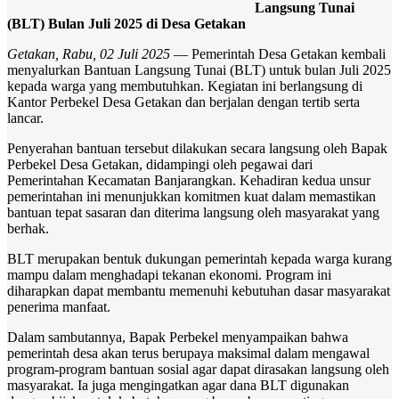
Langsung Tunai
(BLT) Bulan Juli 2025 di Desa Getakan
Getakan, Rabu, 02 Juli 2025
— Pemerintah Desa Getakan kembali
menyalurkan Bantuan Langsung Tunai (BLT) untuk bulan Juli 2025
kepada warga yang membutuhkan. Kegiatan ini berlangsung di
Kantor Perbekel Desa Getakan dan berjalan dengan tertib serta
lancar.
Penyerahan bantuan tersebut dilakukan secara langsung oleh Bapak
Perbekel Desa Getakan, didampingi oleh pegawai dari
Pemerintahan Kecamatan Banjarangkan. Kehadiran kedua unsur
pemerintahan ini menunjukkan komitmen kuat dalam memastikan
bantuan tepat sasaran dan diterima langsung oleh masyarakat yang
berhak.
BLT merupakan bentuk dukungan pemerintah kepada warga kurang
mampu dalam menghadapi tekanan ekonomi. Program ini
diharapkan dapat membantu memenuhi kebutuhan dasar masyarakat
penerima manfaat.
Dalam sambutannya, Bapak Perbekel menyampaikan bahwa
pemerintah desa akan terus berupaya maksimal dalam mengawal
program-program bantuan sosial agar dapat dirasakan langsung oleh
masyarakat. Ia juga mengingatkan agar dana BLT digunakan