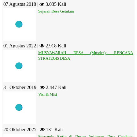
07 Agustus 2018 |
3.035 Kali
Sejarah Desa Getakan
01 Agustus 2022 |
2.918 Kali
MUSYAWARAH DESA (Musdes): RENCANA
STRATEGIS DESA
31 Oktober 2019 |
2.447 Kali
Visi & Misi
20 Oktober 2025 |
131 Kali
Posyandu Rutin di Dusun Anjingan, Desa Getakan: