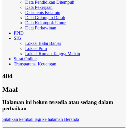
Data Pendidikan Ditempuh
Data Pekerjaan
Data Jenis Kelamin
Data Golongan Darah
Data Kelompok Umur
Data Perkawinan
PPID
SIG
Lokasi Balai Banjar
Lokasi Pura
Lokasi Rumah Tangga Miskin
Surat Online
Transparansi Keuangan
404
Maaf
Halaman ini belum tersedia atau sedang dalam
perbaikan
Silahkan kembali lagi ke halaman Beranda