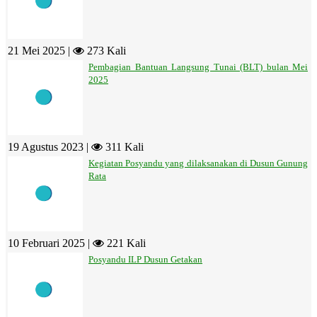
21 Mei 2025 |
273 Kali
Pembagian Bantuan Langsung Tunai (BLT) bulan Mei
2025
19 Agustus 2023 |
311 Kali
Kegiatan Posyandu yang dilaksanakan di Dusun Gunung
Rata
10 Februari 2025 |
221 Kali
Posyandu ILP Dusun Getakan