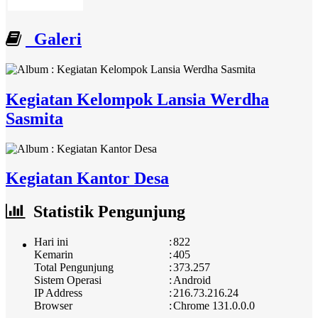
Galeri
Kegiatan Kelompok Lansia Werdha
Sasmita
Kegiatan Kantor Desa
Statistik Pengunjung
Hari ini
:
822
Kemarin
:
405
Total Pengunjung
:
373.257
Sistem Operasi
:
Android
IP Address
:
216.73.216.24
Browser
:
Chrome 131.0.0.0