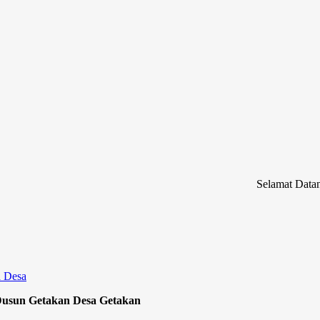
Selamat Datang di Web
a Desa
Dusun Getakan Desa Getakan