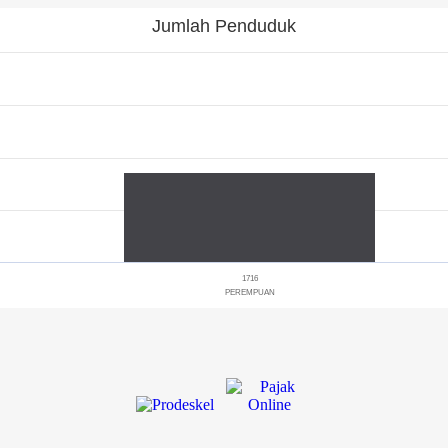
Jumlah Penduduk
1716
PEREMPUAN