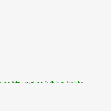
m Lansia Rutin Kelompok Lansia Werdha Sasmita Desa Getakan