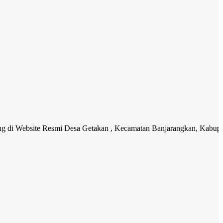
site Resmi Desa Getakan , Kecamatan Banjarangkan, Kabupaten Klung