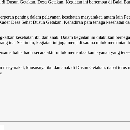
du di Dusun Getakan, Desa Getakan. Kegiatan ini bertempat di Balai Ba
berperan penting dalam pelayanan kesehatan masyarakat, antara lain Pe
 Kader Desa Sehat Dusun Getakan. Kehadiran para tenaga kesehatan 
atkan kesehatan ibu dan anak. Dalam kegiatan ini dilakukan berbagai
orang tua. Selain itu, kegiatan ini juga menjadi sarana untuk memantau
 bersama balita hadir secara aktif untuk memanfaatkan layanan yang te
n masyarakat, khususnya ibu dan anak di Dusun Getakan, dapat terus me
a.