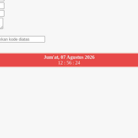
Jum'at, 07 Agustus 2026
12 : 56 : 25