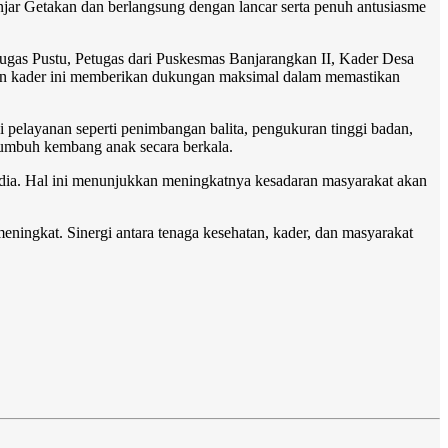
njar Getakan dan berlangsung dengan lancar serta penuh antusiasme
tugas Pustu, Petugas dari Puskesmas Banjarangkan II, Kader Desa
dan kader ini memberikan dukungan maksimal dalam memastikan
 pelayanan seperti penimbangan balita, pengukuran tinggi badan,
 tumbuh kembang anak secara berkala.
rsedia. Hal ini menunjukkan meningkatnya kesadaran masyarakat akan
ningkat. Sinergi antara tenaga kesehatan, kader, dan masyarakat