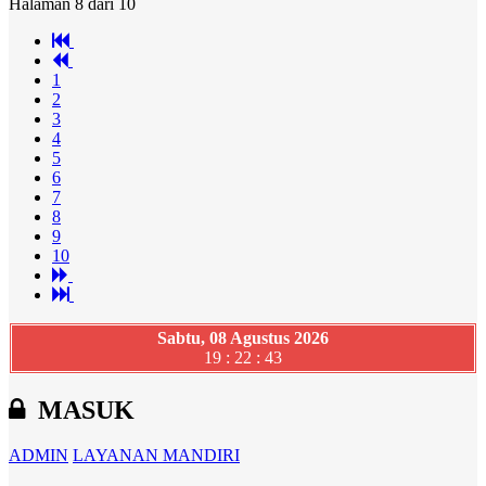
Halaman 8 dari 10
1
2
3
4
5
6
7
8
9
10
Sabtu, 08 Agustus 2026
19 : 22 : 44
MASUK
ADMIN
LAYANAN MANDIRI