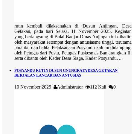
rutin kembali dilaksanakan di Dusun Anjingan, Desa
Getakan, pada hari Selasa, 11 November 2025. Kegiatan
yang berlangsung di Balai Banjar Dinas Anjingan ini dihadiri
oleh masyarakat setempat dengan antusiasme tinggi, terutama
para ibu dan balita. Pelaksanaan Posyandu kali ini didampingi
oleh Petugas dari Pustu, Petugas Puskesmas Banjarangkan II,
serta dibantu oleh Kader Desa Siaga, Kader Posyandu, ...
POSYANDU RUTIN DUSUN GNUNGRATA DESA GETAKAN
BERJALAN LANCAR DAN ANTUSIAS
10 November 2025
Administrator
112 Kali
0