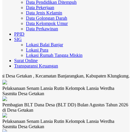
Data Pendidikan Ditempuh
Data Pekerjaan
Data Jenis Kelamin
Data Golongan Darah
Data Kelompok Umur
Data Perkawinan
PPID
SIG
Lokasi Balai Banjar
Lokasi Pura
Lokasi Rumah Tangga Miskin
Surat Online
Transparansi Keuangan
etakan , Kecamatan Banjarangkan, Kabupaten Klungkung. Media komuni
Pelaksanaan Senam Lansia Rutin Kelompok Lansia Werdha
Sasmita Desa Getakan
Pembagian BLT Dana Desa (BLT DD) Bulan Agustus Tahun 2026
di Desa Getakan
Pelaksanaan Senam Lansia Rutin Kelompok Lansia Werdha
Sasmita Desa Getakan