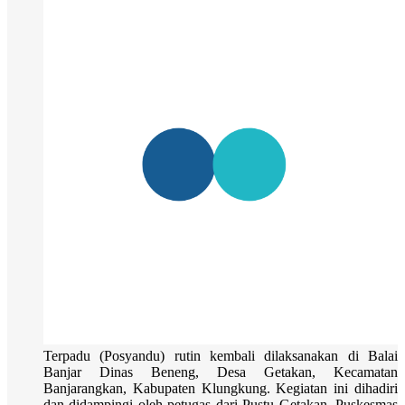
Terpadu (Posyandu) rutin kembali dilaksanakan di Balai
Banjar Dinas Beneng, Desa Getakan, Kecamatan
Banjarangkan, Kabupaten Klungkung. Kegiatan ini dihadiri
dan didampingi oleh petugas dari Pustu Getakan, Puskesmas