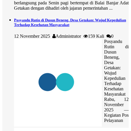
berlangsung pada Senin pagi bertempat di Balai Banjar Adat
Getakan dengan dihadiri oleh jajaran pemerintahan ...
Posyandu Rutin di Dusun Beneng, Desa Getakan: Wujud Kepedulian
Terhadap Kesehatan Masyarakat
12 November 2025
Administrator
159 Kali
0
Posyandu
Rutin di
Dusun
Beneng,
Desa
Getakan:
Wujud
Kepedulian
Terhadap
Kesehatan
Masyarakat
Rabu, 12
November
2025 —
Kegiatan Pos
Pelayanan