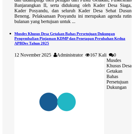
Banjarangkan II, serta didukung oleh Kader Desa Siaga,
Kader Posyandu, dan seluruh Kader Desa Sehat Dusun
Beneng. Pelaksanaan Posyandu ini merupakan agenda rutin
bulanan yang bertujuan untuk ...
Musdes Khusus Desa Getakan Bahas Persetujuan Dukungan
Pengembalian Pinjaman KDMP dan Penetapan Perubahan Kedua
APBDes Tahun 2025
12 November 2025
Administrator
167 Kali
0
Musdes
Khusus Desa
Getakan
Bahas
Persetujuan
Dukungan