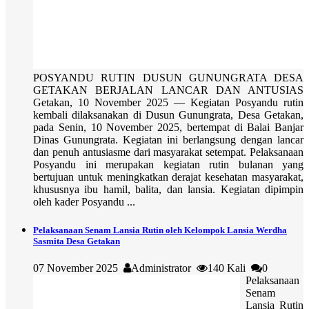
POSYANDU RUTIN DUSUN GUNUNGRATA DESA
GETAKAN BERJALAN LANCAR DAN ANTUSIAS
Getakan, 10 November 2025 — Kegiatan Posyandu rutin
kembali dilaksanakan di Dusun Gunungrata, Desa Getakan,
pada Senin, 10 November 2025, bertempat di Balai Banjar
Dinas Gunungrata. Kegiatan ini berlangsung dengan lancar
dan penuh antusiasme dari masyarakat setempat. Pelaksanaan
Posyandu ini merupakan kegiatan rutin bulanan yang
bertujuan untuk meningkatkan derajat kesehatan masyarakat,
khususnya ibu hamil, balita, dan lansia. Kegiatan dipimpin
oleh kader Posyandu ...
Pelaksanaan Senam Lansia Rutin oleh Kelompok Lansia Werdha
Sasmita Desa Getakan
07 November 2025
Administrator
140 Kali
0
Pelaksanaan
Senam
Lansia Rutin