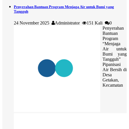
Penyerahan Bantuan Program Menjaga Air untuk Bumi yang
Tangguh
24 November 2025
Administrator
151 Kali
0
Penyerahan
Bantuan
Program
“Menjaga
Air untuk
Bumi yang
Tangguh”
Pipanisasi
Air Bersih di
Desa
Getakan,
Kecamatan