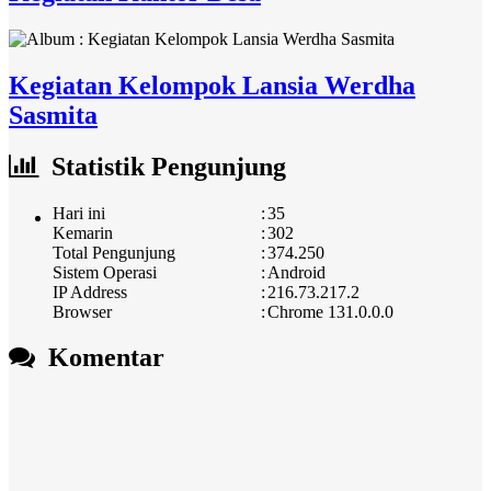
Kegiatan Kelompok Lansia Werdha
Sasmita
Statistik Pengunjung
Hari ini
:
35
Kemarin
:
302
Total Pengunjung
:
374.250
Sistem Operasi
:
Android
IP Address
:
216.73.217.2
Browser
:
Chrome 131.0.0.0
Komentar