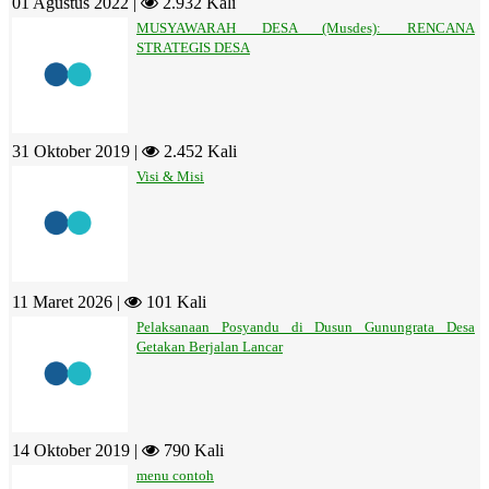
01 Agustus 2022 |
2.932 Kali
MUSYAWARAH DESA (Musdes): RENCANA
STRATEGIS DESA
31 Oktober 2019 |
2.452 Kali
Visi & Misi
11 Maret 2026 |
101 Kali
Pelaksanaan Posyandu di Dusun Gunungrata Desa
Getakan Berjalan Lancar
14 Oktober 2019 |
790 Kali
menu contoh