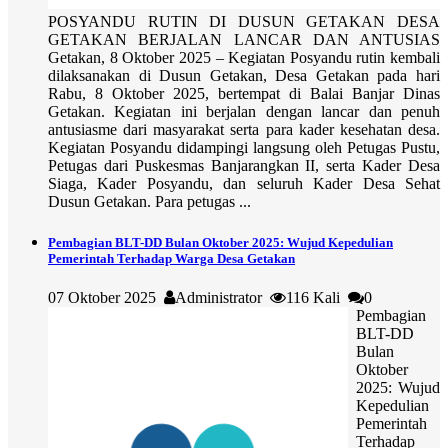
POSYANDU RUTIN DI DUSUN GETAKAN DESA
GETAKAN BERJALAN LANCAR DAN ANTUSIAS
Getakan, 8 Oktober 2025 – Kegiatan Posyandu rutin kembali
dilaksanakan di Dusun Getakan, Desa Getakan pada hari
Rabu, 8 Oktober 2025, bertempat di Balai Banjar Dinas
Getakan. Kegiatan ini berjalan dengan lancar dan penuh
antusiasme dari masyarakat serta para kader kesehatan desa.
Kegiatan Posyandu didampingi langsung oleh Petugas Pustu,
Petugas dari Puskesmas Banjarangkan II, serta Kader Desa
Siaga, Kader Posyandu, dan seluruh Kader Desa Sehat
Dusun Getakan. Para petugas ...
Pembagian BLT-DD Bulan Oktober 2025: Wujud Kepedulian
Pemerintah Terhadap Warga Desa Getakan
07 Oktober 2025
Administrator
116 Kali
0
Pembagian
BLT-DD
Bulan
Oktober
2025: Wujud
Kepedulian
Pemerintah
Terhadap