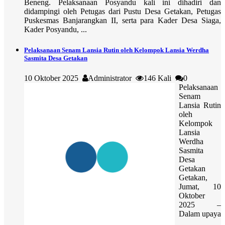
Beneng. Pelaksanaan Posyandu kali ini dihadiri dan
didampingi oleh Petugas dari Pustu Desa Getakan, Petugas
Puskesmas Banjarangkan II, serta para Kader Desa Siaga,
Kader Posyandu, ...
Pelaksanaan Senam Lansia Rutin oleh Kelompok Lansia Werdha
Sasmita Desa Getakan
10 Oktober 2025
Administrator
146 Kali
0
Pelaksanaan
Senam
Lansia Rutin
oleh
Kelompok
Lansia
Werdha
Sasmita
Desa
Getakan
Getakan,
Jumat, 10
Oktober
2025 –
Dalam upaya