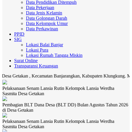
Data Pendidikan Ditempuh
Data Pekerjaan
Data Jenis Kelamin
Data Golongan Darah
Data Kelompok Umur
Data Perkawinan
PPID
SIG
Lokasi Balai Banjar
Lokasi Pura
Lokasi Rumah Tangga Miskin
Surat Online
Transparansi Keuangan
kan , Kecamatan Banjarangkan, Kabupaten Klungkung. Media komunika
Pelaksanaan Senam Lansia Rutin Kelompok Lansia Werdha
Sasmita Desa Getakan
Pembagian BLT Dana Desa (BLT DD) Bulan Agustus Tahun 2026
di Desa Getakan
Pelaksanaan Senam Lansia Rutin Kelompok Lansia Werdha
Sasmita Desa Getakan