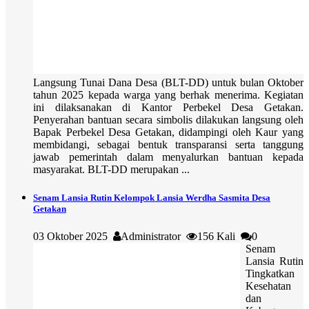
Langsung Tunai Dana Desa (BLT-DD) untuk bulan Oktober
tahun 2025 kepada warga yang berhak menerima. Kegiatan
ini dilaksanakan di Kantor Perbekel Desa Getakan.
Penyerahan bantuan secara simbolis dilakukan langsung oleh
Bapak Perbekel Desa Getakan, didampingi oleh Kaur yang
membidangi, sebagai bentuk transparansi serta tanggung
jawab pemerintah dalam menyalurkan bantuan kepada
masyarakat. BLT-DD merupakan ...
Senam Lansia Rutin Kelompok Lansia Werdha Sasmita Desa
Getakan
03 Oktober 2025
Administrator
156 Kali
0
Senam
Lansia Rutin
Tingkatkan
Kesehatan
dan