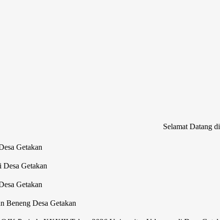
Selamat Datang di Website 
 Desa Getakan
i Desa Getakan
 Desa Getakan
un Beneng Desa Getakan