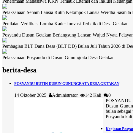
Penerimaan Mahasiswa KKN Tematik Literasi dan Inklusi Keuangan
Pelaksanaan Senam Lansia Rutin Kelompok Lansia Werdha Sasmita
Penilaian Verifikasi Lomba Kader Inovasi Terbaik di Desa Getakan
Posyandu Dusun Getakan Berlangsung Lancar, Wujud Nyata Pelaya
Pembagian BLT Dana Desa (BLT DD) Bulan Juli Tahun 2026 di De
Pelaksanaan Posyandu di Dusun Gunungrata Desa Getakan
berita-desa
POSYANDU RUTIN DUSUN GUNUNGRATA DESA GETAKAN
14 Oktober 2025
Administrator
142 Kali
0
POSYANDU RU
Dusun Gunungr
bulan sebagai
Posyandu kali 
Kegiatan Posyan