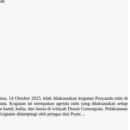
kan
tober 2025, telah dilaksanakan kegiatan Posyandu rutin di
ta. Kegiatan ini merupakan agenda rutin yang dilaksanakan setiap
 hamil, balita, dan lansia di wilayah Dusun Gunungrata. Pelaksanaan
egiatan didampingi oleh petugas dari Pustu ...