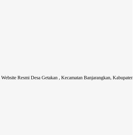
Resmi Desa Getakan , Kecamatan Banjarangkan, Kabupaten Klungkung. 