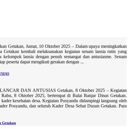
kan Getakan, Jumat, 10 Oktober 2025 – Dalam upaya meningkatkan
a Getakan kembali melaksanakan kegiatan senam lansia rutin yang
gota kelompok lansia dengan penuh semangat dan antusiasme. Senam
ap peserta dapat mengikuti gerakan dengan ...
USIAS
R DAN ANTUSIAS Getakan, 8 Oktober 2025 – Kegiatan
 Rabu, 8 Oktober 2025, bertempat di Balai Banjar Dinas Getakan.
ra kader kesehatan desa. Kegiatan Posyandu didampingi langsung oleh
 Kader Posyandu, dan seluruh Kader Desa Sehat Dusun Getakan. Para
a Getakan