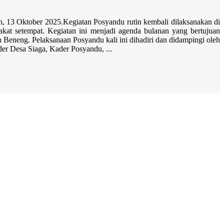
 13 Oktober 2025.Kegiatan Posyandu rutin kembali dilaksanakan di
kat setempat. Kegiatan ini menjadi agenda bulanan yang bertujuan
 Beneng. Pelaksanaan Posyandu kali ini dihadiri dan didampingi oleh
der Desa Siaga, Kader Posyandu, ...