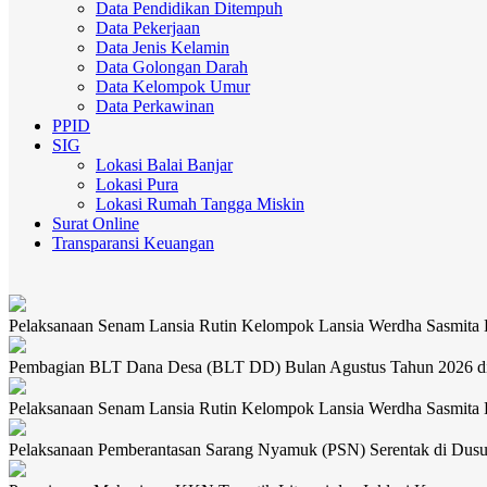
Data Pendidikan Ditempuh
Data Pekerjaan
Data Jenis Kelamin
Data Golongan Darah
Data Kelompok Umur
Data Perkawinan
PPID
SIG
Lokasi Balai Banjar
Lokasi Pura
Lokasi Rumah Tangga Miskin
Surat Online
Transparansi Keuangan
Pelaksanaan Senam Lansia Rutin Kelompok Lansia Werdha Sasmita
Pembagian BLT Dana Desa (BLT DD) Bulan Agustus Tahun 2026 d
Pelaksanaan Senam Lansia Rutin Kelompok Lansia Werdha Sasmita
Pelaksanaan Pemberantasan Sarang Nyamuk (PSN) Serentak di Dus