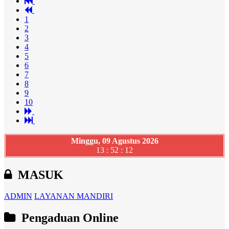
1
2
3
4
5
6
7
8
9
10
Minggu, 09 Agustus 2026
13 : 52 : 13
MASUK
ADMIN
LAYANAN MANDIRI
Pengaduan Online