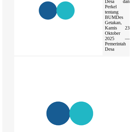
Desa dan
Perkel
tentang
BUMDes
Getakan,
Kamis 23
Oktober
2025 —
Pemerintah
Desa