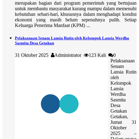
merupakan bagian dari program pemerintah yang bertujuan
untuk membantu masyarakat kurang mampu dalam memenuhi
kebutuhan sehari-hari, khususnya dalam menghadapi kondisi
ekonomi yang masih belum sepenuhnya pulih. Setiap
Keluarga Penerima Manfaat (KPM) ...
Pelaksanaan Senam Lansia Rutin oleh Kelompok Lansia Werdha
Sasmita Desa Getakan
31 Oktober 2025
Administrator
123 Kali
0
Pelaksanaan
Senam
Lansia Rutin
oleh
Kelompok
Lansia
Werdha
Sasmita
Desa
Getakan
Getakan,
Jumat 31
Oktober
2025 –
Dalam upaya