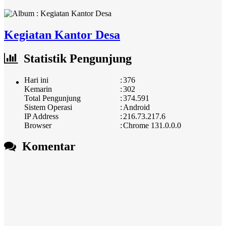
Kegiatan Kantor Desa
Statistik Pengunjung
Hari ini
:
376
Kemarin
:
302
Total Pengunjung
:
374.591
Sistem Operasi
:
Android
IP Address
:
216.73.217.6
Browser
:
Chrome 131.0.0.0
Komentar