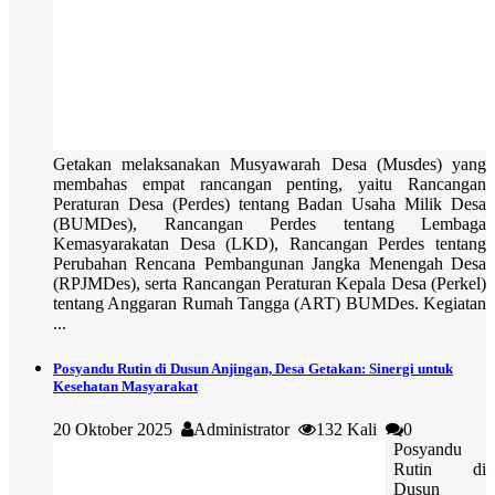
Getakan melaksanakan Musyawarah Desa (Musdes) yang
membahas empat rancangan penting, yaitu Rancangan
Peraturan Desa (Perdes) tentang Badan Usaha Milik Desa
(BUMDes), Rancangan Perdes tentang Lembaga
Kemasyarakatan Desa (LKD), Rancangan Perdes tentang
Perubahan Rencana Pembangunan Jangka Menengah Desa
(RPJMDes), serta Rancangan Peraturan Kepala Desa (Perkel)
tentang Anggaran Rumah Tangga (ART) BUMDes. Kegiatan
...
Posyandu Rutin di Dusun Anjingan, Desa Getakan: Sinergi untuk
Kesehatan Masyarakat
20 Oktober 2025
Administrator
132 Kali
0
Posyandu
Rutin di
Dusun