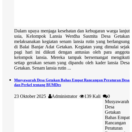
Dalam upaya menjaga kesehatan dan kebugaran warga lanjut
usia, Kelompok Lansia Werdha Sasmita Desa Getakan
melaksanakan kegiatan senam lansia rutin yang berlangsung
di Balai Banjar Adat Getakan. Kegiatan yang dimulai sejak
pagi hari ini diikuti dengan antusias oleh para anggota
kelompok lansia. Mereka tampak bersemangat mengikuti
setiap gerakan senam yang dipandu oleh kader lansia Desa
Getakan. Senam lansia rutin ...
Musyawarah Desa Getakan Bahas Empat Rancangan Peraturan Desa
dan Perkel tentang BUMDes
23 Oktober 2025
Administrator
139 Kali
0
Musyawarah
Desa
Getakan
Bahas Empat
Rancangan
Peraturan