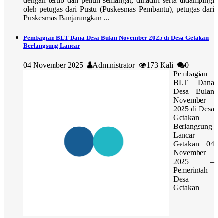
dengan tertib dan penuh semangat, dihadiri serta didampingi
oleh petugas dari Pustu (Puskesmas Pembantu), petugas dari
Puskesmas Banjarangkan ...
Pembagian BLT Dana Desa Bulan November 2025 di Desa Getakan
Berlangsung Lancar
04 November 2025
Administrator
173 Kali
0
Pembagian
BLT Dana
Desa Bulan
November
2025 di Desa
Getakan
Berlangsung
Lancar
Getakan, 04
November
2025 –
Pemerintah
Desa
Getakan