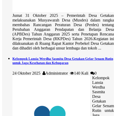
Jumat 31 Oktober 2025 – Pemerintah Desa Getakan
melaksanakan Musyawarah Desa (Musdes) dalam rangka
membahas Rancangan Peraturan Desa (Perdes) tentang
Perubahan Anggaran Pendapatan dan Belanja Desa
(APBDes) Tahun Anggaran 2025 serta Penetapan Rencana
Kerja Pemerintah Desa (RKPDes) Tahun 2026.Kegiatan ini
dilaksanakan di Ruang Rapat Kantor Perbekel Desa Getakan
dan dihadiri oleh berbagai unsur lembaga dan tokoh ...
Kelompok Lansia Werdha Sasmita Desa Getakan Gelar Senam Rutin
untuk Jaga Kesehatan dan Kebugaran
24 Oktober 2025
Administrator
140 Kali
0
Kelompok
Lansia
Werdha
Sasmita
Desa
Getakan
Gelar Senam
Rutin untuk
Jaga