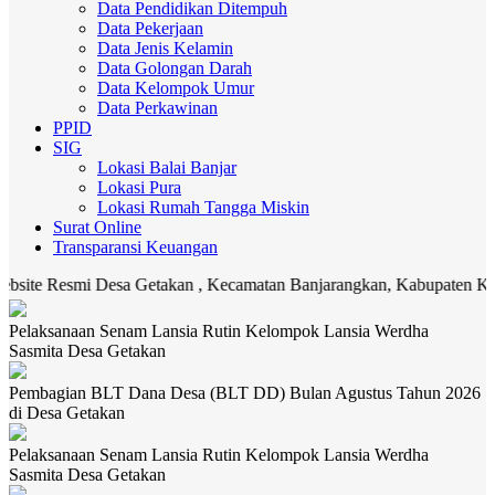
Data Pendidikan Ditempuh
Data Pekerjaan
Data Jenis Kelamin
Data Golongan Darah
Data Kelompok Umur
Data Perkawinan
PPID
SIG
Lokasi Balai Banjar
Lokasi Pura
Lokasi Rumah Tangga Miskin
Surat Online
Transparansi Keuangan
mi Desa Getakan , Kecamatan Banjarangkan, Kabupaten Klungkung. Me
Pelaksanaan Senam Lansia Rutin Kelompok Lansia Werdha
Sasmita Desa Getakan
Pembagian BLT Dana Desa (BLT DD) Bulan Agustus Tahun 2026
di Desa Getakan
Pelaksanaan Senam Lansia Rutin Kelompok Lansia Werdha
Sasmita Desa Getakan