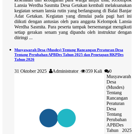
Lansia Werdha Sasmita Desa Getakan kembali melaksanakan
kegiatan senam lansia rutin yang berlangsung di Balai Banjar
Adat Getakan. Kegiatan yang dimulai pada pagi hari ini
diikuti dengan antusias oleh para anggota Kelompok Lansia
Werdha Sasmita. Para peserta tampak bersemangat mengikuti
setiap gerakan senam yang dipandu oleh instruktur dengan
diiringi ...
Musyawarah Desa (Musdes) Tentang Rancangan Peraturan Desa
Tentang Perubahan APBDes Tahun 2025 dan Penetapan RKPDes
Tahun 2026
31 Oktober 2025
Administrator
359 Kali
0
Musyawarah
Desa
(Musdes)
Tentang
Rancangan
Peraturan
Desa
Tentang
Perubahan
APBDes
Tahun 2025