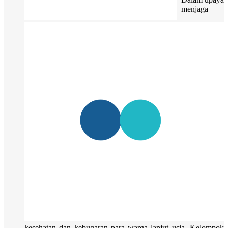
menjaga
kesehatan dan kebugaran para warga lanjut usia, Kelompok